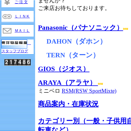
ませんか？
ご 注 文
ご来店お待ちしております。
ＬＩＮＫ
Panasonic（パナソニック）
ＭＡＩＬ
DAHON（ダホン）
スタッフブログ
TERN（ターン）
GIOS（ジオス）
ARAYA（アラヤ）
ミニベロ
RSM(RSW SportMixte)
商品案内・在庫状況
カテゴリー別（一般・子供用
転車など）