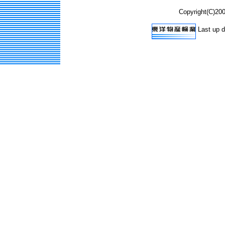
Copyright(C)20
Last up d