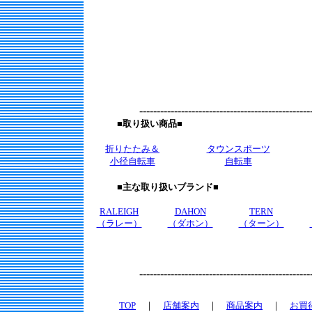
------------------------------------------------------
■取り扱い商品■
折りたたみ＆
タウンスポーツ
小径自転車
自転車
■主な取り扱いブランド■
RALEIGH
DAHON
TERN
（ラレー）
（ダホン）
（ターン）
------------------------------------------------------
TOP
｜
店舗案内
｜
商品案内
｜
お買