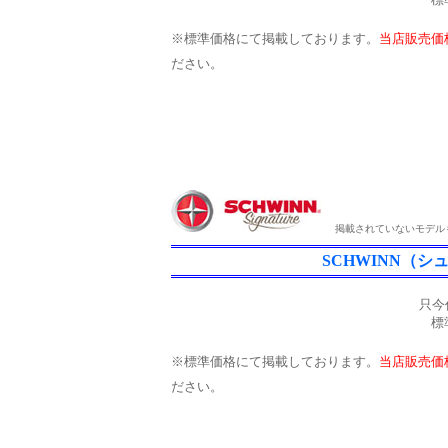
※標準価格にて掲載しております。
当店販売
ださい。
掲載されていないモデルも
SCHWINN（
只今
標
※標準価格にて掲載しております。
当店販売
ださい。