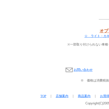
--------------
オプ
☆ ライト・カ
※一部取り付けられない車種
お問い合わせ
※ 価格は消費税抜
TOP
｜
店舗案内
｜
商品案内
｜
お買
Copyright(C)200